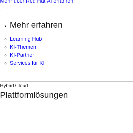
Mehr über Red Hat AI erfahren
Mehr erfahren
Learning Hub
KI-Themen
KI-Partner
Services für KI
Hybrid Cloud
Plattformlösungen