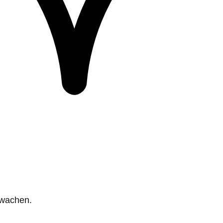
rwachen.