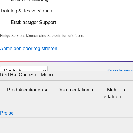
Training & Testversionen
Erstklassiger Support
Einige Services können eine Subskription erfordern.
Anmelden oder registrieren
Sprache
Kontaktieren
Red Hat OpenShift
Menü
ausgeklappt
zugeklappt
auswählen
Produkteditionen
Dokumentation
Mehr
erfahren
Preise