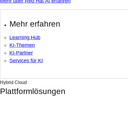
Mehr über Red Hat AI erfahren
Mehr erfahren
Learning Hub
KI-Themen
KI-Partner
Services für KI
Hybrid Cloud
Plattformlösungen