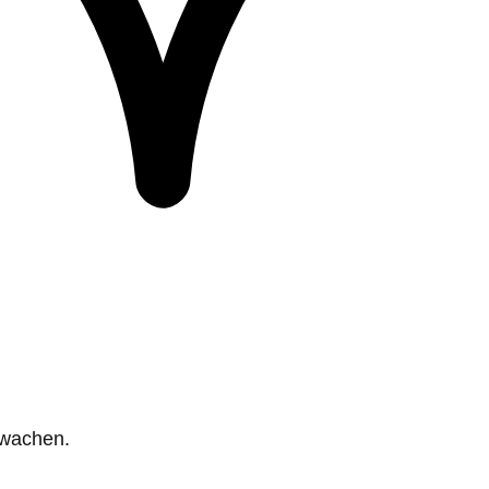
rwachen.