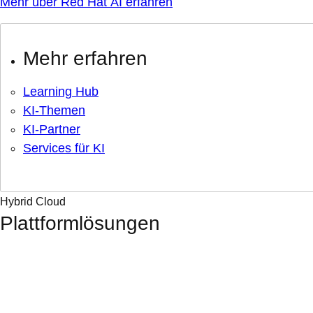
Mehr über Red Hat AI erfahren
Mehr erfahren
Learning Hub
KI-Themen
KI-Partner
Services für KI
Hybrid Cloud
Plattformlösungen