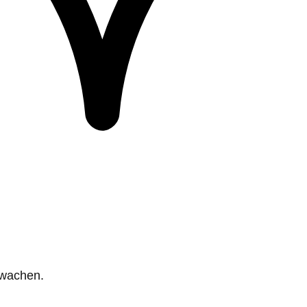
rwachen.