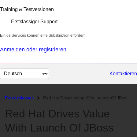
Training & Testversionen
Erstklassiger Support
Einige Services können eine Subskription erfordern.
Anmelden oder registrieren
Sprache
Kontaktieren
auswählen
Press releases
Red Hat Drives Value With Launch Of JBoss Enterprise BRMS...
Red Hat Drives Value
With Launch Of JBoss