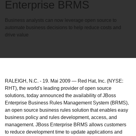
Enterprise BRMS
Business analysts can now leverage open source to
automate business decisions to help reduce costs and
drive value
RALEIGH, N.C.
-
19. Mai 2009
—
Red Hat, Inc. (NYSE:
RHT), the world's leading provider of open source
solutions, today announced the availability of JBoss
Enterprise Business Rules Management System (BRMS),
an open source business rules solution that enables easy
business policy and rules development, access, and
management. JBoss Enterprise BRMS allows customers
to reduce development time to update applications and