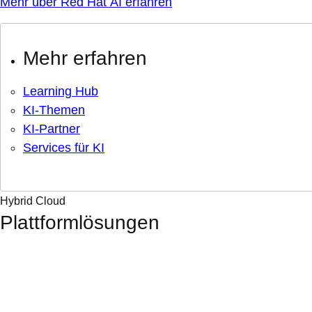
Mehr über Red Hat AI erfahren
Mehr erfahren
Learning Hub
KI-Themen
KI-Partner
Services für KI
Hybrid Cloud
Plattformlösungen