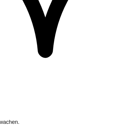
rwachen.