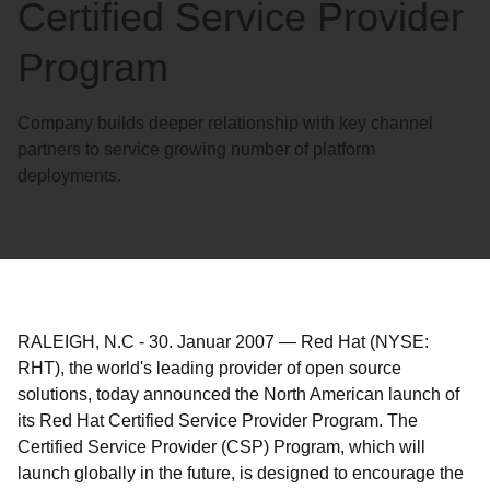
Certified Service Provider
Program
Company builds deeper relationship with key channel
partners to service growing number of platform
deployments.
RALEIGH, N.C
-
30. Januar 2007
—
Red Hat (NYSE:
RHT), the world's leading provider of open source
solutions, today announced the North American launch of
its Red Hat Certified Service Provider Program. The
Certified Service Provider (CSP) Program, which will
launch globally in the future, is designed to encourage the