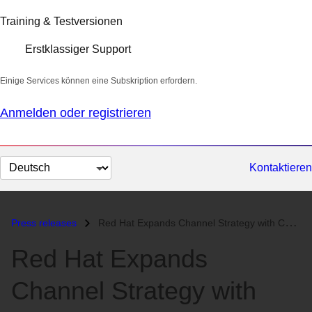
Training & Testversionen
Erstklassiger Support
Einige Services können eine Subskription erfordern.
Anmelden oder registrieren
Sprache
Kontaktieren
auswählen
Press releases
Red Hat Expands Channel Strategy with Certified Service Provider Progr...
Red Hat Expands
Channel Strategy with