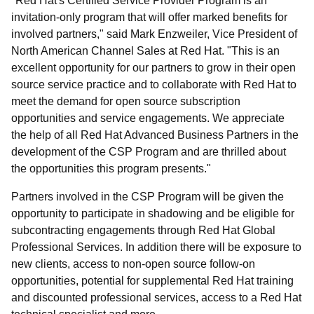
"Red Hat's Certified Service Provider Program is an
invitation-only program that will offer marked benefits for
involved partners," said Mark Enzweiler, Vice President of
North American Channel Sales at Red Hat. "This is an
excellent opportunity for our partners to grow in their open
source service practice and to collaborate with Red Hat to
meet the demand for open source subscription
opportunities and service engagements. We appreciate
the help of all Red Hat Advanced Business Partners in the
development of the CSP Program and are thrilled about
the opportunities this program presents."
Partners involved in the CSP Program will be given the
opportunity to participate in shadowing and be eligible for
subcontracting engagements through Red Hat Global
Professional Services. In addition there will be exposure to
new clients, access to non-open source follow-on
opportunities, potential for supplemental Red Hat training
and discounted professional services, access to a Red Hat