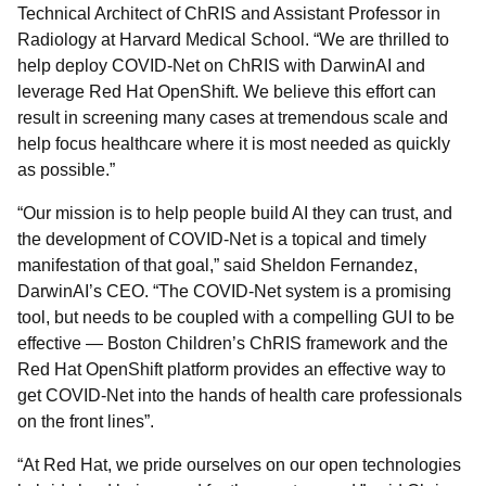
Technical Architect of ChRIS and Assistant Professor in
Radiology at Harvard Medical School. “We are thrilled to
help deploy COVID-Net on ChRIS with DarwinAI and
leverage Red Hat OpenShift. We believe this effort can
result in screening many cases at tremendous scale and
help focus healthcare where it is most needed as quickly
as possible.”
“Our mission is to help people build AI they can trust, and
the development of COVID-Net is a topical and timely
manifestation of that goal,” said Sheldon Fernandez,
DarwinAI’s CEO. “The COVID-Net system is a promising
tool, but needs to be coupled with a compelling GUI to be
effective — Boston Children’s ChRIS framework and the
Red Hat OpenShift platform provides an effective way to
get COVID-Net into the hands of health care professionals
on the front lines”.
“At Red Hat, we pride ourselves on our open technologies