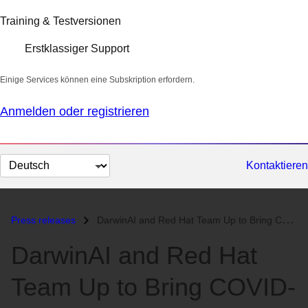
Training & Testversionen
Erstklassiger Support
Einige Services können eine Subskription erfordern.
Anmelden oder registrieren
Sprache
Kontaktieren
auswählen
Press releases
DarwinAI and Red Hat Team Up to Bring COVID-Net Radiography Screening...
DarwinAI and Red Hat
Team Up to Bring COVID-