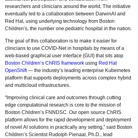
researchers and clinicians around the world. The initiative
eventually led to a collaboration between DarwinAI and
Red Hat, using underlying technology from Boston
Children’s, the number one pediatric hospital in the nation.
The goal of this collaboration is to make it easier for
clinicians to use COVID-Net in hospitals by means of a
web-based graphical user interface (GUI) that sits atop
Boston Children’s ChRIS framework
using
Red Hat
OpenShift
— the industry’s leading enterprise Kubernetes
platform that supports deployments across complex hybrid
and multicloud infrastructures.
“Improving clinical care and outcomes through cutting
edge computational research is core to the mission of
Boston Children’s FNNDSC. Our open source ChRIS
platform allows for the rapid development and deployment
of novel AI solutions in practically any setting,” said Boston
Children’s Scientist Rudolph Pienaar, Ph.D., lead