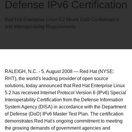
Defense IPv6 Certification
Red Hat Enterprise Linux 5.2 Meets DoD Conformance
and Interoperability Requirements
RALEIGH, N.C.
-
5. August 2008
—
Red Hat (NYSE:
RHT), the world's leading provider of open source
solutions, today announced that Red Hat Enterprise Linux
5.2 has received Internet Protocol Version 6 (IPv6) Special
Interoperability Certification from the Defense Information
System Agency (DISA) in accordance with the Department
of Defense (DoD) IPv6 Master Test Plan. The certification
demonstrates Red Hat's ongoing commitment to meeting
the growing demands of government agencies and