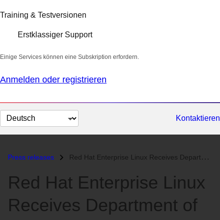
Training & Testversionen
Erstklassiger Support
Einige Services können eine Subskription erfordern.
Anmelden oder registrieren
Sprache
Kontaktieren
auswählen
Press releases
Red Hat Enterprise Linux Receives Department of Defense IPv6 Certifica...
Red Hat Enterprise Linux
Receives Department of