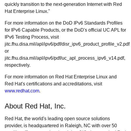
quickly transition to the next-generation Internet with Red
Hat Enterprise Linux."
For more information on the DoD IPv6 Standards Profiles
for IPv6 Capable Products, or the DoD's official UC APL for
IPv6 Testing Process, visit
jitc.fhu.disa.mil/apl/ipv6/pdf/disr_ipv6_product_profile_v2.pdf
or
jitc.fhu.disa.mil/apl/ipv6/pdf/uc_apl_process_ipv6_v14.pdf,
respectively.
For more information on Red Hat Enterprise Linux and
Red Hat's certifications and accreditations, visit
www.redhat.com
.
About Red Hat, Inc.
Red Hat, the world's leading open source solutions
provider, is headquartered in Raleigh, NC with over 50