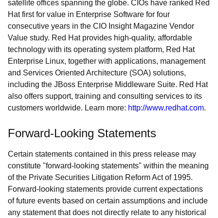
satellite offices spanning the globe. CIOs have ranked Red
Hat first for value in Enterprise Software for four
consecutive years in the CIO Insight Magazine Vendor
Value study. Red Hat provides high-quality, affordable
technology with its operating system platform, Red Hat
Enterprise Linux, together with applications, management
and Services Oriented Architecture (SOA) solutions,
including the JBoss Enterprise Middleware Suite. Red Hat
also offers support, training and consulting services to its
customers worldwide. Learn more:
http://www.redhat.com
.
Forward-Looking Statements
Certain statements contained in this press release may
constitute "forward-looking statements" within the meaning
of the Private Securities Litigation Reform Act of 1995.
Forward-looking statements provide current expectations
of future events based on certain assumptions and include
any statement that does not directly relate to any historical