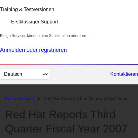
Training & Testversionen
Erstklassiger Support
Einige Services können eine Subskription erfordern.
Anmelden oder registrieren
Sprache
Kontaktieren
auswählen
Press releases
Red Hat Reports Third Quarter Fiscal Year 2007 Results...
Red Hat Reports Third
Quarter Fiscal Year 2007