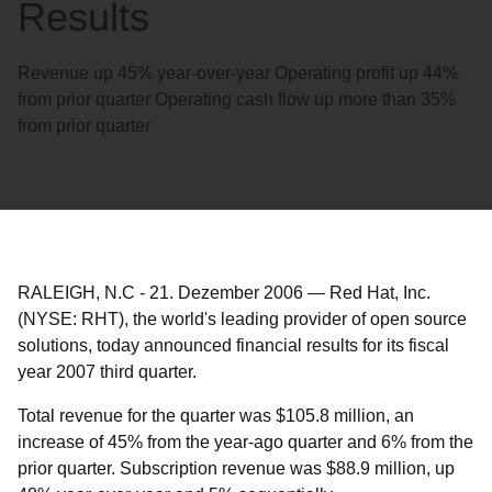
Results
Revenue up 45% year-over-year Operating profit up 44%
from prior quarter Operating cash flow up more than 35%
from prior quarter
RALEIGH, N.C
-
21. Dezember 2006
—
Red Hat, Inc.
(NYSE: RHT), the world's leading provider of open source
solutions, today announced financial results for its fiscal
year 2007 third quarter.
Total revenue for the quarter was $105.8 million, an
increase of 45% from the year-ago quarter and 6% from the
prior quarter. Subscription revenue was $88.9 million, up