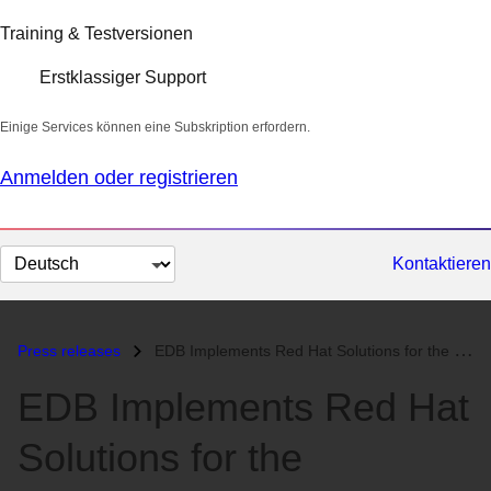
Training & Testversionen
Erstklassiger Support
Einige Services können eine Subskription erfordern.
Anmelden oder registrieren
Sprache
Kontaktieren
auswählen
Press releases
EDB Implements Red Hat Solutions for the Reliability of In-House Mainf...
EDB Implements Red Hat
Solutions for the