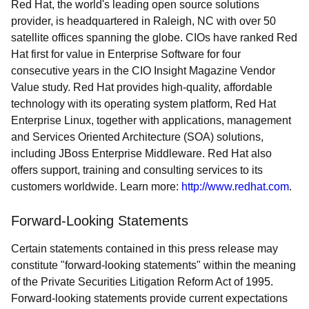
Red Hat, the world's leading open source solutions
provider, is headquartered in Raleigh, NC with over 50
satellite offices spanning the globe. CIOs have ranked Red
Hat first for value in Enterprise Software for four
consecutive years in the CIO Insight Magazine Vendor
Value study. Red Hat provides high-quality, affordable
technology with its operating system platform, Red Hat
Enterprise Linux, together with applications, management
and Services Oriented Architecture (SOA) solutions,
including JBoss Enterprise Middleware. Red Hat also
offers support, training and consulting services to its
customers worldwide. Learn more:
http://www.redhat.com
.
Forward-Looking Statements
Certain statements contained in this press release may
constitute "forward-looking statements" within the meaning
of the Private Securities Litigation Reform Act of 1995.
Forward-looking statements provide current expectations