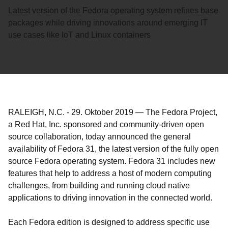
Latest version of the Fedora operating system refines base
packages while driving innovations around emerging IT
use cases like IoT and Linux containers
RALEIGH, N.C.
-
29. Oktober 2019
—
The Fedora Project,
a Red Hat, Inc. sponsored and community-driven open
source collaboration, today announced the general
availability of Fedora 31, the latest version of the fully open
source Fedora operating system. Fedora 31 includes new
features that help to address a host of modern computing
challenges, from building and running cloud native
applications to driving innovation in the connected world.
Each Fedora edition is designed to address specific use