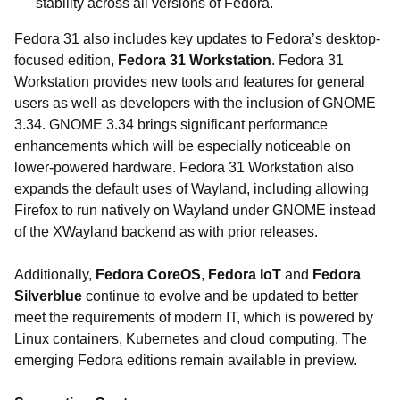
stability across all versions of Fedora.
Fedora 31 also includes key updates to Fedora’s desktop-
focused edition,
Fedora 31 Workstation
. Fedora 31
Workstation provides new tools and features for general
users as well as developers with the inclusion of GNOME
3.34. GNOME 3.34 brings significant performance
enhancements which will be especially noticeable on
lower-powered hardware. Fedora 31 Workstation also
expands the default uses of Wayland, including allowing
Firefox to run natively on Wayland under GNOME instead
of the XWayland backend as with prior releases.
Additionally,
Fedora CoreOS
,
Fedora IoT
and
Fedora
Silverblue
continue to evolve and be updated to better
meet the requirements of modern IT, which is powered by
Linux containers, Kubernetes and cloud computing. The
emerging Fedora editions remain available in preview.