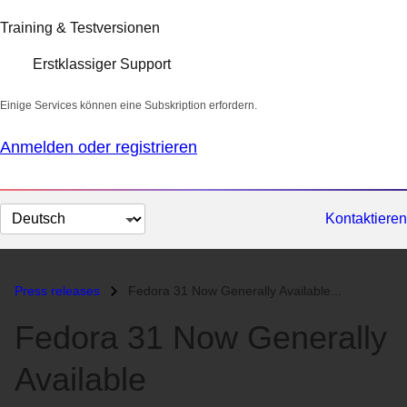
Training & Testversionen
Erstklassiger Support
Einige Services können eine Subskription erfordern.
Anmelden oder registrieren
Sprache
Kontaktieren
auswählen
Press releases
Fedora 31 Now Generally Available...
Fedora 31 Now Generally
Available