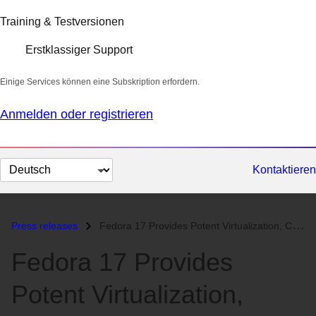
Training & Testversionen
Erstklassiger Support
Einige Services können eine Subskription erfordern.
Anmelden oder registrieren
Sprache
Kontaktieren
auswählen
Press releases
Fedora 17 Provides Potent Virtualization, Cloud Features and Enhanced...
Fedora 17 Provides
Potent Virtualization,