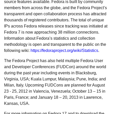
source features available. Fedora is built by community
members from across the globe, and the Fedora Project’s
transparent and open collaboration process has attracted
thousands of registered contributors. The total of unique
IPs across Fedora releases since tracking was initiated at
Fedora 7 is now approaching 38 million connections.
Information about Fedora’s statistics and collection
methodology is open and transparent to the public on the
following wiki:
https://fedoraproject.org/wiki/Statistics
.
The Fedora Project has also held multiple Fedora User
and Developer Conferences (FUDCon) around the world
during the past year including events in Blacksburg,
Virginia, USA; Kuala Lumpur, Malaysia; Pune, India; and
Milan, Italy. Upcoming FUDCons are planned for August
23 ‑ 25, 2012 in Valencia, Venezuela; October 13 – 15 in
Paris, France; and January 18 – 20, 2013 in Lawrence,
Kansas, USA.
For more information on Fedora 17 and to download the