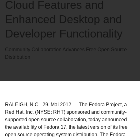
Cloud Features and
Enhanced Desktop and
Developer Functionality
Community Collaboration Advances Free Open Source
Distribution
RALEIGH, N.C
-
29. Mai 2012
—
The Fedora Project, a
Red Hat, Inc. (NYSE: RHT) sponsored and community-
supported open source collaboration, today announced
the availability of Fedora 17, the latest version of its free
open source operating system distribution. The Fedora