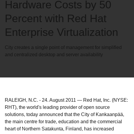
Hardware Costs by 50
Percent with Red Hat
Enterprise Virtualization
City creates a single point of management for simplified
and centralized desktop and server availability
RALEIGH, N.C.
-
24. August 2011
—
Red Hat, Inc. (NYSE:
RHT), the world's leading provider of open source
solutions, today announced that the City of Kankaanpää,
the main centre for trade, education and the commercial
heart of Northern Satakunta, Finland, has increased