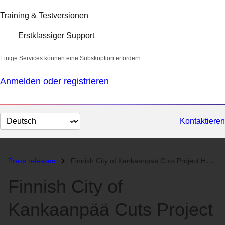
Training & Testversionen
Erstklassiger Support
Einige Services können eine Subskription erfordern.
Anmelden oder registrieren
Sprache
Kontaktieren
auswählen
Press releases
Finnish City of Kankaanpää Cuts Project Hardware Costs by 50 Percent w...
Finnish City of
Kankaanpää Cuts Project