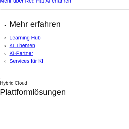
Mehr über Red Hat AI erfahren
Mehr erfahren
Learning Hub
KI-Themen
KI-Partner
Services für KI
Hybrid Cloud
Plattformlösungen