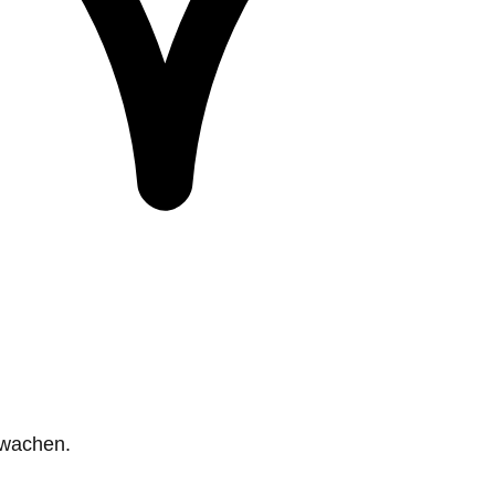
rwachen.