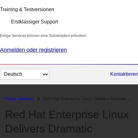
Training & Testversionen
Erstklassiger Support
Einige Services können eine Subskription erfordern.
Anmelden oder registrieren
Sprache
Kontaktieren
auswählen
Press releases
Red Hat Enterprise Linux Delivers Dramatic Virtualization Performance...
Red Hat Enterprise Linux
Delivers Dramatic