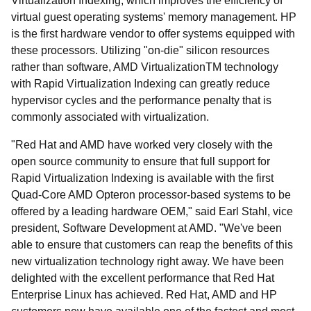
Virtualization Indexing, which improves the efficiency of
virtual guest operating systems' memory management. HP
is the first hardware vendor to offer systems equipped with
these processors. Utilizing "on-die" silicon resources
rather than software, AMD VirtualizationTM technology
with Rapid Virtualization Indexing can greatly reduce
hypervisor cycles and the performance penalty that is
commonly associated with virtualization.
"Red Hat and AMD have worked very closely with the
open source community to ensure that full support for
Rapid Virtualization Indexing is available with the first
Quad-Core AMD Opteron processor-based systems to be
offered by a leading hardware OEM," said Earl Stahl, vice
president, Software Development at AMD. "We've been
able to ensure that customers can reap the benefits of this
new virtualization technology right away. We have been
delighted with the excellent performance that Red Hat
Enterprise Linux has achieved. Red Hat, AMD and HP