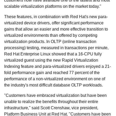
customers now have available one of the fastest and most
scalable virtualization platforms on the market today."
These features, in combination with Red Hat's new para-
virtualized device drivers, offer significant performance
gains that allow an easier and more effective transition to
virtualized environments than offered by competing
virtualization products. In OLTP (online transaction
processing) testing, measured in transactions per minute,
Red Hat Enterprise Linux showed that a 16-CPU fully
virtualized guest using the new Rapid Virtualization
Indexing feature and para-virtualized drivers enjoyed a 21-
fold performance gain and reached 77 percent of the
performance of a non-virtualized environment on one of
the industry's most difficult database OLTP workloads.
"Customers have embraced virtualization but have been
unable to realize the benefits throughout their entire
infrastructure," said Scott Crenshaw, vice president,
Platform Business Unit at Red Hat. "Customers have been