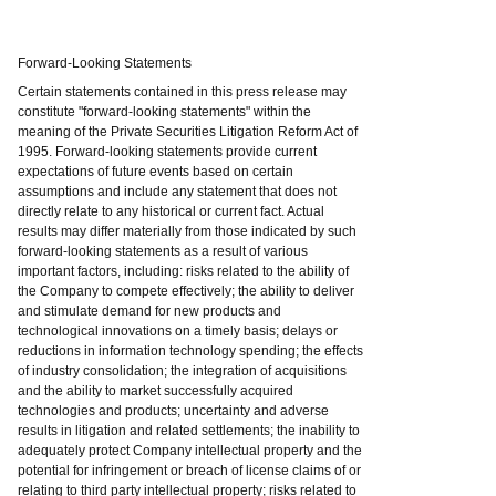
Forward-Looking Statements
Certain statements contained in this press release may
constitute "forward-looking statements" within the
meaning of the Private Securities Litigation Reform Act of
1995. Forward-looking statements provide current
expectations of future events based on certain
assumptions and include any statement that does not
directly relate to any historical or current fact. Actual
results may differ materially from those indicated by such
forward-looking statements as a result of various
important factors, including: risks related to the ability of
the Company to compete effectively; the ability to deliver
and stimulate demand for new products and
technological innovations on a timely basis; delays or
reductions in information technology spending; the effects
of industry consolidation; the integration of acquisitions
and the ability to market successfully acquired
technologies and products; uncertainty and adverse
results in litigation and related settlements; the inability to
adequately protect Company intellectual property and the
potential for infringement or breach of license claims of or
relating to third party intellectual property; risks related to