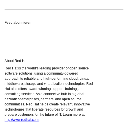
Feed abonnieren
About Red Hat
Red Hat is the world’s leading provider of open source
software solutions, using a community-powered
approach to reliable and high-performing cloud, Linux,
middleware, storage and virtualization technologies. Red
Hat also offers award-winning support, training, and
consulting services. As a connective hub in a global
network of enterprises, partners, and open source
communities, Red Hat helps create relevant, innovative
technologies that liberate resources for growth and
prepare customers for the future of IT. Learn more at
http://www.redhat.com
.