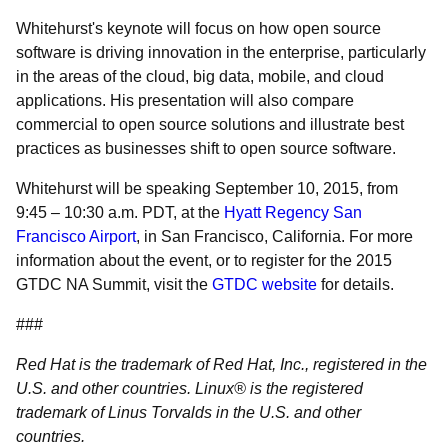
Whitehurst's keynote will focus on how open source
software is driving innovation in the enterprise, particularly
in the areas of the cloud, big data, mobile, and cloud
applications. His presentation will also compare
commercial to open source solutions and illustrate best
practices as businesses shift to open source software.
Whitehurst will be speaking September 10, 2015, from
9:45 – 10:30 a.m. PDT, at the
Hyatt Regency San
Francisco Airport
, in San Francisco, California. For more
information about the event, or to register for the 2015
GTDC NA Summit, visit the
GTDC website
for details.
###
Red Hat is the trademark of Red Hat, Inc., registered in the
U.S. and other countries. Linux® is the registered
trademark of Linus Torvalds in the U.S. and other
countries.