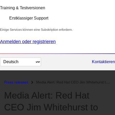
Training & Testversionen
Erstklassiger Support
Einige Services können eine Subskription erfordern.
Anmelden oder registrieren
Sprache
Kontaktieren
auswählen
Press releases
Media Alert: Red Hat CEO Jim Whitehurst to Keynote Global Technology D...
Media Alert: Red Hat
CEO Jim Whitehurst to