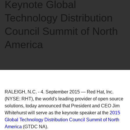
Keynote Global
Technology Distribution
Council Summit of North
America
RALEIGH, N.C.
-
4. September 2015
—
Red Hat, Inc.
(NYSE: RHT), the world's leading provider of open source
solutions, today announced that President and CEO Jim
Whitehurst will serve as the keynote speaker at the
2015
Global Technology Distribution Council Summit of North
America
(GTDC NA).