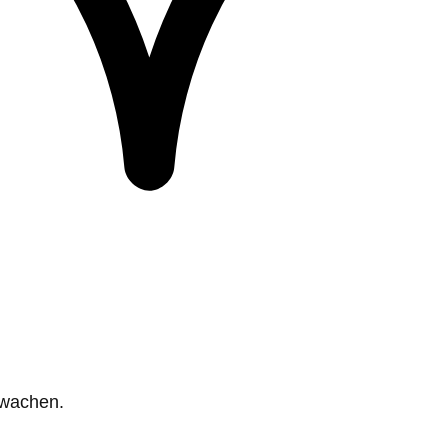
rwachen.