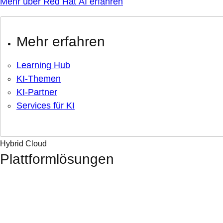
Mehr über Red Hat AI erfahren
Mehr erfahren
Learning Hub
KI-Themen
KI-Partner
Services für KI
Hybrid Cloud
Plattformlösungen