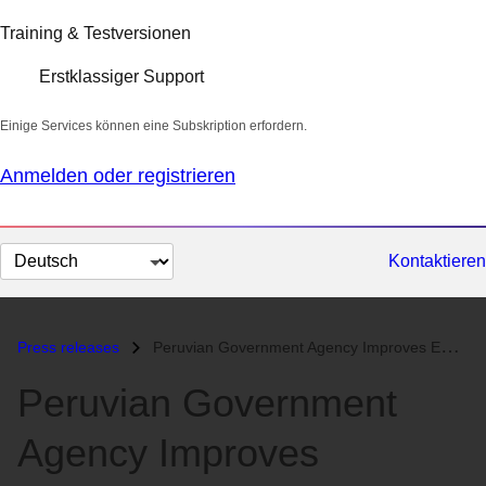
Training & Testversionen
Erstklassiger Support
Einige Services können eine Subskription erfordern.
Anmelden oder registrieren
Sprache
Kontaktieren
auswählen
Press releases
Peruvian Government Agency Improves Employee Collaboration with Open S...
Peruvian Government
Agency Improves