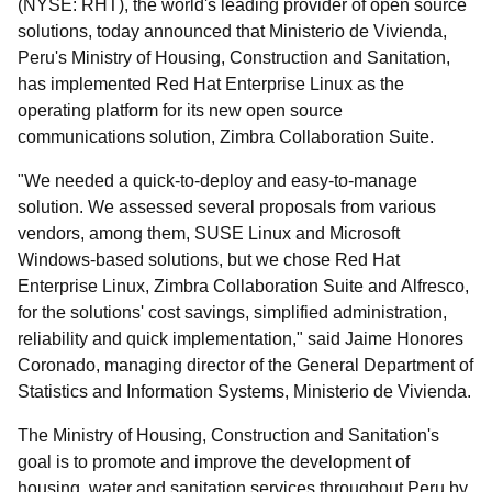
(NYSE: RHT), the world's leading provider of open source
solutions, today announced that Ministerio de Vivienda,
Peru's Ministry of Housing, Construction and Sanitation,
has implemented Red Hat Enterprise Linux as the
operating platform for its new open source
communications solution, Zimbra Collaboration Suite.
"We needed a quick-to-deploy and easy-to-manage
solution. We assessed several proposals from various
vendors, among them, SUSE Linux and Microsoft
Windows-based solutions, but we chose Red Hat
Enterprise Linux, Zimbra Collaboration Suite and Alfresco,
for the solutions' cost savings, simplified administration,
reliability and quick implementation," said Jaime Honores
Coronado, managing director of the General Department of
Statistics and Information Systems, Ministerio de Vivienda.
The Ministry of Housing, Construction and Sanitation's
goal is to promote and improve the development of
housing, water and sanitation services throughout Peru by