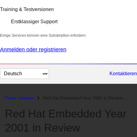
Training & Testversionen
Erstklassiger Support
Einige Services können eine Subskription erfordern.
Anmelden oder registrieren
Sprache
Kontaktieren
auswählen
Press releases
Red Hat Embedded Year 2001 in Review...
Red Hat Embedded Year
2001 in Review