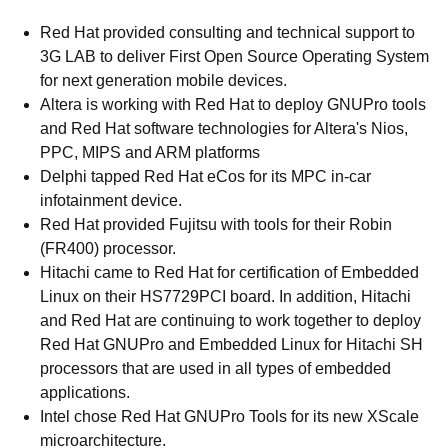
Red Hat provided consulting and technical support to
3G LAB to deliver First Open Source Operating System
for next generation mobile devices.
Altera is working with Red Hat to deploy GNUPro tools
and Red Hat software technologies for Altera's Nios,
PPC, MIPS and ARM platforms
Delphi tapped Red Hat eCos for its MPC in-car
infotainment device.
Red Hat provided Fujitsu with tools for their Robin
(FR400) processor.
Hitachi came to Red Hat for certification of Embedded
Linux on their HS7729PCI board. In addition, Hitachi
and Red Hat are continuing to work together to deploy
Red Hat GNUPro and Embedded Linux for Hitachi SH
processors that are used in all types of embedded
applications.
Intel chose Red Hat GNUPro Tools for its new XScale
microarchitecture.