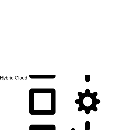
Anwendungsentwicklung
Anwendungen einfacher entwickeln, bereitstellen und
verwalten.