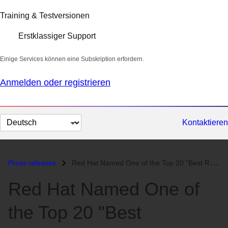
Training & Testversionen
Erstklassiger Support
Einige Services können eine Subskription erfordern.
Anmelden oder registrieren
Sprache
Kontaktieren
auswählen
Press releases
Red Hat Named One of the Top 20 "Best Regarded" Technology C...
Red Hat Named One of
the Top 20 "Best