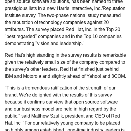
open source software solutions, has been named to three
prestigious lists in a new Harris Interactive, Inc./Reputation
Institute survey. The two-phase national study measured
the reputation of technology companies against 20
attributes. The survey placed Red Hat, Inc. in the Top 20
"best regarded" companies and in the Top 10 companies
demonstrating "vision and leadership."
Red Hat's high standing in the survey results is remarkable
given the relatively small size of the company compared to
the survey's other leaders. Red Hat finished just behind
IBM and Motorola and slightly ahead of Yahoo! and 3COM.
"This is a tremendous ratification of the strength of our
brand. We're delighted with the results of this survey
because it confirms our view that open source software
and our business model are held in high regard by the
public," said Matthew Szulik, president and CEO of Red
Hat, Inc. "For our relatively young company to be placed
so highly among established, long-time industry leaders is