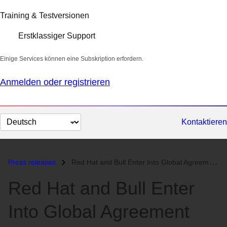
Training & Testversionen
Erstklassiger Support
Einige Services können eine Subskription erfordern.
Anmelden oder registrieren
Sprache
Kontaktieren
auswählen
Press releases
Red Hat and Bull Enter Into Global Agreement...
Red Hat and Bull Enter
Into Global Agreement