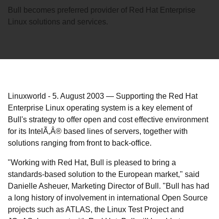
Bull becomes preferred provider of Red Hat Enterprise
Linux solutions and services.
Linuxworld
-
5. August 2003
—
Supporting the Red Hat
Enterprise Linux operating system is a key element of
Bull's strategy to offer open and cost effective environment
for its IntelÃ‚Â® based lines of servers, together with
solutions ranging from front to back-office.
"Working with Red Hat, Bull is pleased to bring a
standards-based solution to the European market," said
Danielle Asheuer, Marketing Director of Bull. "Bull has had
a long history of involvement in international Open Source
projects such as ATLAS, the Linux Test Project and