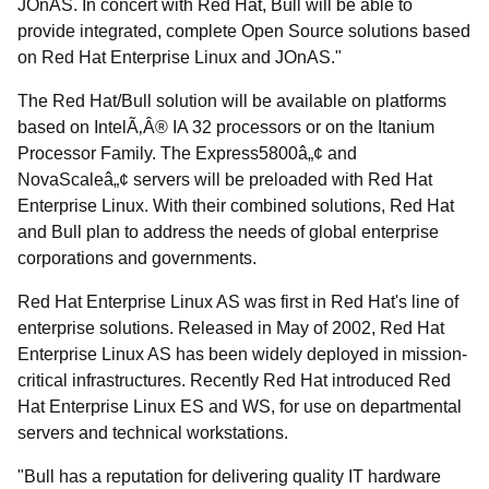
JOnAS. In concert with Red Hat, Bull will be able to
provide integrated, complete Open Source solutions based
on Red Hat Enterprise Linux and JOnAS."
The Red Hat/Bull solution will be available on platforms
based on IntelÃ‚Â® IA 32 processors or on the Itanium
Processor Family. The Express5800â„¢ and
NovaScaleâ„¢ servers will be preloaded with Red Hat
Enterprise Linux. With their combined solutions, Red Hat
and Bull plan to address the needs of global enterprise
corporations and governments.
Red Hat Enterprise Linux AS was first in Red Hat's line of
enterprise solutions. Released in May of 2002, Red Hat
Enterprise Linux AS has been widely deployed in mission-
critical infrastructures. Recently Red Hat introduced Red
Hat Enterprise Linux ES and WS, for use on departmental
servers and technical workstations.
"Bull has a reputation for delivering quality IT hardware