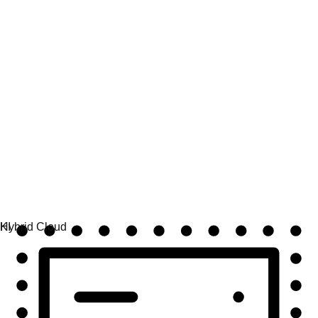
Automatisierung
Automatisierung skalieren und Technologie, Teams und
Umgebungen vereinen.
Use Cases