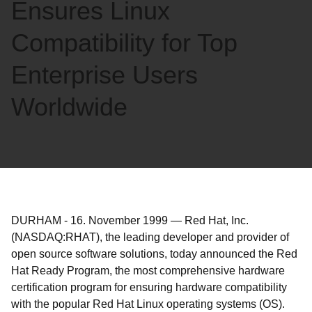
Ensures Linux
Compatibility for Top
Enterprise Users
Worldwide
DURHAM
-
16. November 1999
—
Red Hat, Inc.
(NASDAQ:RHAT), the leading developer and provider of
open source software solutions, today announced the Red
Hat Ready Program, the most comprehensive hardware
certification program for ensuring hardware compatibility
with the popular Red Hat Linux operating systems (OS).