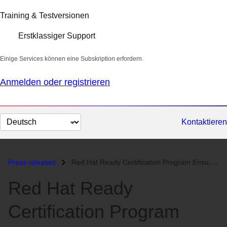
Training & Testversionen
Erstklassiger Support
Einige Services können eine Subskription erfordern.
Anmelden oder registrieren
Sprache
Kontaktieren
auswählen
Press releases
Red Hat Ready Certification Program Ensures Linux Compatibility for To...
Red Hat Ready
Certification Program