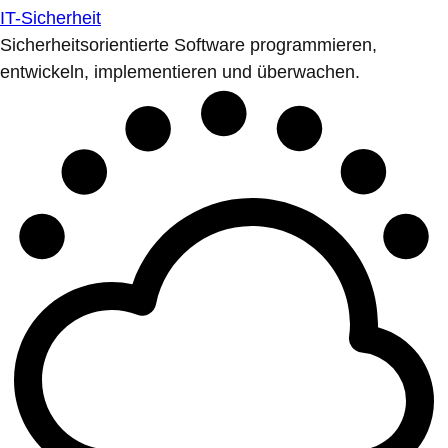
IT-Sicherheit
Sicherheitsorientierte Software programmieren,
entwickeln, implementieren und überwachen.