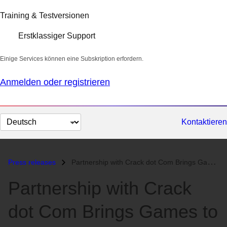
Training & Testversionen
Erstklassiger Support
Einige Services können eine Subskription erfordern.
Anmelden oder registrieren
Sprache
Kontaktieren
auswählen
Press releases
Partnership with Crack dot Com Brings Games to Linux...
Partnership with Crack
dot Com Brings Games to