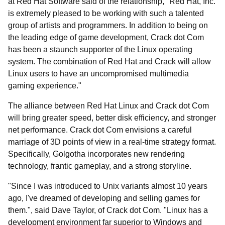
at Red Hat Software said of the relationship, "Red Hat, Inc.
is extremely pleased to be working with such a talented
group of artists and programmers. In addition to being on
the leading edge of game development, Crack dot Com
has been a staunch supporter of the Linux operating
system. The combination of Red Hat and Crack will allow
Linux users to have an uncompromised multimedia
gaming experience."
The alliance between Red Hat Linux and Crack dot Com
will bring greater speed, better disk efficiency, and stronger
net performance. Crack dot Com envisions a careful
marriage of 3D points of view in a real-time strategy format.
Specifically, Golgotha incorporates new rendering
technology, frantic gameplay, and a strong storyline.
"Since I was introduced to Unix variants almost 10 years
ago, I've dreamed of developing and selling games for
them.", said Dave Taylor, of Crack dot Com. "Linux has a
development environment far superior to Windows and