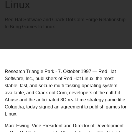
Linux
Red Hat Software and Crack Dot Com Forge Relationship
to Bring Games to Linux
Research Triangle Park
-
7. Oktober 1997
—
Red Hat
Software, Inc., publishers of Red Hat Linux, the most
stable, fast, and secure multi-tasking operating system
available, and Crack dot Com, developers of the cult-hit
Abuse and the anticipated 3D real-time strategy game title,
Golgotha, today signed an agreement to publish games for
Linux.
Marc Ewing, Vice President and Director of Development