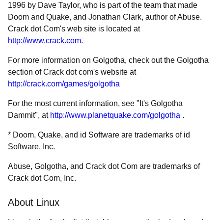
1996 by Dave Taylor, who is part of the team that made
Doom and Quake, and Jonathan Clark, author of Abuse.
Crack dot Com's web site is located at
http://www.crack.com
.
For more information on Golgotha, check out the Golgotha
section of Crack dot com's website at
http://crack.com/games/golgotha
For the most current information, see "It's Golgotha
Dammit", at
http://www.planetquake.com/golgotha
.
* Doom, Quake, and id Software are trademarks of id
Software, Inc.
Abuse, Golgotha, and Crack dot Com are trademarks of
Crack dot Com, Inc.
About Linux