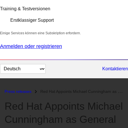
Training & Testversionen
Erstklassiger Support
Einige Services können eine Subskription erfordern.
Anmelden oder registrieren
Sprache
Kontaktieren
auswählen
Press releases
Red Hat Appoints Michael Cunningham as General Counsel...
Red Hat Appoints Michael
Cunningham as General