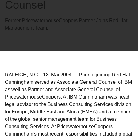
Counsel
Former PricewaterhouseCoopers Partner Joins Red Hat
Management Team.
RALEIGH, N.C.
-
18. Mai 2004
—
Prior to joining Red Hat
Cunningham served as Associate General Counsel of IBM
as well as Partner and Associate General Counsel of
PricewaterhouseCoopers. At IBM Cunningham was head
legal advisor to the Business Consulting Services division
for Europe, Middle East and Africa (EMEA) and a member
of the global senior management team for Business
Consulting Services. At PricewaterhouseCoopers
Cunningham's most recent responsibilities included global