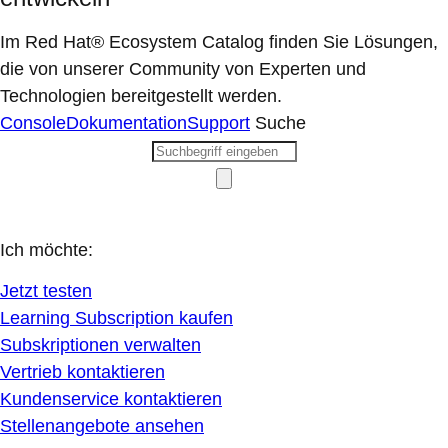
Im Red Hat® Ecosystem Catalog finden Sie Lösungen,
die von unserer Community von Experten und
Technologien bereitgestellt werden.
Console
Dokumentation
Support
Suche
Ich möchte:
Jetzt testen
Learning Subscription kaufen
Subskriptionen verwalten
Vertrieb kontaktieren
Kundenservice kontaktieren
Stellenangebote ansehen