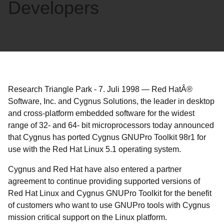
Developers
Research Triangle Park
-
7. Juli 1998
—
Red HatÂ®
Software, Inc. and Cygnus Solutions, the leader in desktop
and cross-platform embedded software for the widest
range of 32- and 64- bit microprocessors today announced
that Cygnus has ported Cygnus GNUPro Toolkit 98r1 for
use with the Red Hat Linux 5.1 operating system.
Cygnus and Red Hat have also entered a partner
agreement to continue providing supported versions of
Red Hat Linux and Cygnus GNUPro Toolkit for the benefit
of customers who want to use GNUPro tools with Cygnus
mission critical support on the Linux platform.