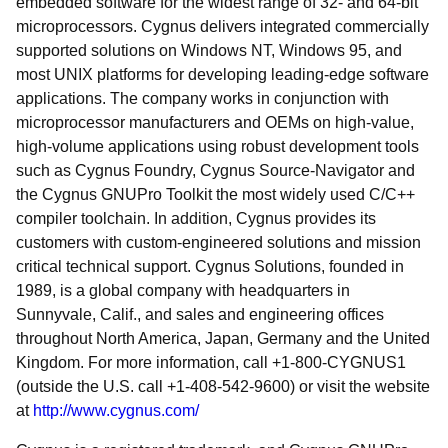
embedded software for the widest range of 32- and 64-bit
microprocessors. Cygnus delivers integrated commercially
supported solutions on Windows NT, Windows 95, and
most UNIX platforms for developing leading-edge software
applications. The company works in conjunction with
microprocessor manufacturers and OEMs on high-value,
high-volume applications using robust development tools
such as Cygnus Foundry, Cygnus Source-Navigator and
the Cygnus GNUPro Toolkit the most widely used C/C++
compiler toolchain. In addition, Cygnus provides its
customers with custom-engineered solutions and mission
critical technical support. Cygnus Solutions, founded in
1989, is a global company with headquarters in
Sunnyvale, Calif., and sales and engineering offices
throughout North America, Japan, Germany and the United
Kingdom. For more information, call +1-800-CYGNUS1
(outside the U.S. call +1-408-542-9600) or visit the website
at
http://www.cygnus.com/