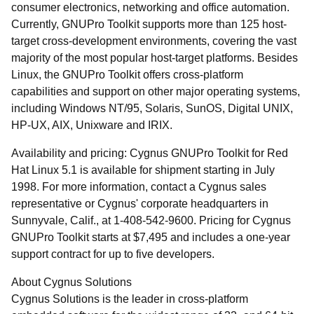
consumer electronics, networking and office automation.
Currently, GNUPro Toolkit supports more than 125 host-
target cross-development environments, covering the vast
majority of the most popular host-target platforms. Besides
Linux, the GNUPro Toolkit offers cross-platform
capabilities and support on other major operating systems,
including Windows NT/95, Solaris, SunOS, Digital UNIX,
HP-UX, AIX, Unixware and IRIX.
Availability and pricing: Cygnus GNUPro Toolkit for Red
Hat Linux 5.1 is available for shipment starting in July
1998. For more information, contact a Cygnus sales
representative or Cygnus' corporate headquarters in
Sunnyvale, Calif., at 1-408-542-9600. Pricing for Cygnus
GNUPro Toolkit starts at $7,495 and includes a one-year
support contract for up to five developers.
About Cygnus Solutions
Cygnus Solutions is the leader in cross-platform