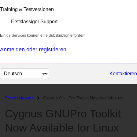
Training & Testversionen
Erstklassiger Support
Einige Services können eine Subskription erfordern.
Anmelden oder registrieren
Sprache
Kontaktieren
auswählen
Press releases
Cygnus GNUPro Toolkit Now Available for Linux Developers...
Cygnus GNUPro Toolkit
Now Available for Linux