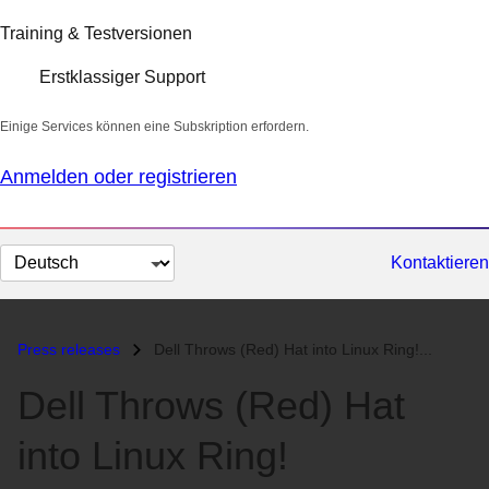
Training & Testversionen
Erstklassiger Support
Einige Services können eine Subskription erfordern.
Anmelden oder registrieren
Sprache
Kontaktieren
auswählen
Press releases
Dell Throws (Red) Hat into Linux Ring!...
Dell Throws (Red) Hat
into Linux Ring!