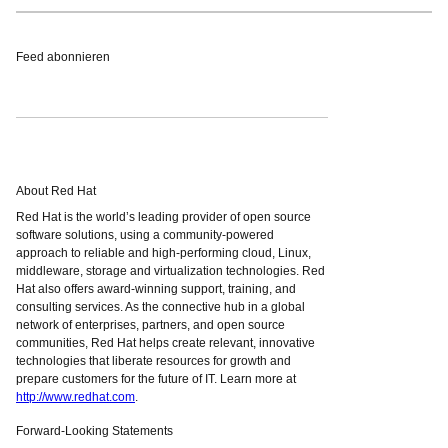
Feed abonnieren
About Red Hat
Red Hat is the world’s leading provider of open source
software solutions, using a community-powered
approach to reliable and high-performing cloud, Linux,
middleware, storage and virtualization technologies. Red
Hat also offers award-winning support, training, and
consulting services. As the connective hub in a global
network of enterprises, partners, and open source
communities, Red Hat helps create relevant, innovative
technologies that liberate resources for growth and
prepare customers for the future of IT. Learn more at
http://www.redhat.com
.
Forward-Looking Statements