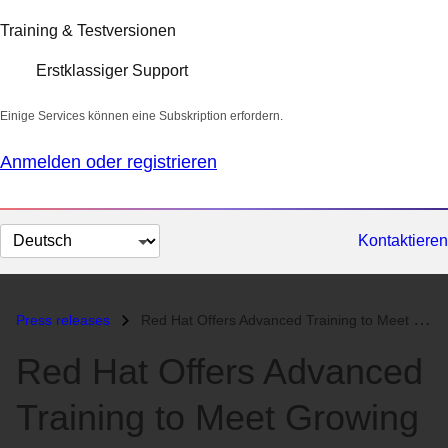
Training & Testversionen
Erstklassiger Support
Einige Services können eine Subskription erfordern.
Anmelden oder registrieren
Sprache
Kontaktieren
auswählen
Press releases
Red Hat Offers Advanced Training to Meet Growing Business in Internet...
Red Hat Offers Advanced
Training to Meet Growing