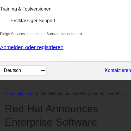
Training & Testversionen
Erstklassiger Support
Einige Services können eine Subskription erfordern.
Anmelden oder registrieren
Sprache
Kontaktieren
auswählen
Press releases
Red Hat Announces Enterprise Software Products and Support...
Red Hat Announces
Enterprise Software