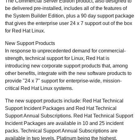
The Commercial Server Edition product, also designed to
be delivered pre-installed, includes all of the features of
the System Builder Edition, plus a 90 day support package
that gives the enterprise user 24 x 7 support out of the box
for Red Hat Linux.
New Support Products
In response to unprecedented demand for commercial-
strength, technical support for Linux, Red Hat is
introducing new corporate support products that, among
other benefits, integrate with the new software products to
provide "24 x 7" support for enterprise-wide, mission-
critical Red Hat Linux systems.
The new support products include: Red Hat Technical
Support Incident Packages and Red Hat Technical
Support Annual Subscriptions. Red Hat Technical Support
Incident Packages are available in 10 and 25 incident
packs. Technical Support Annual Subscriptions are
available in two levels, Platinum being the highest,