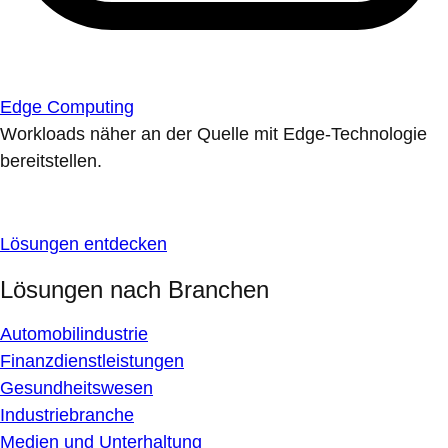
Edge Computing
Workloads näher an der Quelle mit Edge-Technologie
bereitstellen.
Lösungen entdecken
Lösungen nach Branchen
Automobilindustrie
Finanzdienstleistungen
Gesundheitswesen
Industriebranche
Medien und Unterhaltung