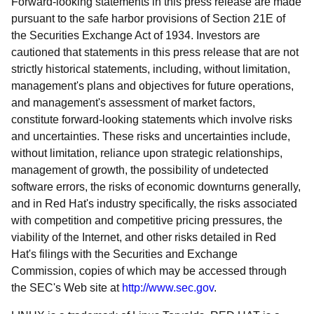
Forward-looking statements in this press release are made
pursuant to the safe harbor provisions of Section 21E of
the Securities Exchange Act of 1934. Investors are
cautioned that statements in this press release that are not
strictly historical statements, including, without limitation,
management's plans and objectives for future operations,
and management's assessment of market factors,
constitute forward-looking statements which involve risks
and uncertainties. These risks and uncertainties include,
without limitation, reliance upon strategic relationships,
management of growth, the possibility of undetected
software errors, the risks of economic downturns generally,
and in Red Hat's industry specifically, the risks associated
with competition and competitive pricing pressures, the
viability of the Internet, and other risks detailed in Red
Hat's filings with the Securities and Exchange
Commission, copies of which may be accessed through
the SEC's Web site at
http://www.sec.gov
.