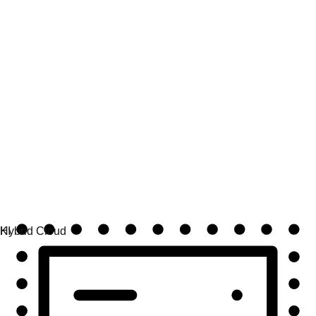
Automatisierung
Automatisierung skalieren und Technologie, Teams und
Umgebungen vereinen.
Use Cases