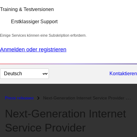
Training & Testversionen
Erstklassiger Support
Einige Services können eine Subskription erfordern.
Anmelden oder registrieren
Sprache
Kontaktieren
auswählen
Press releases
Next-Generation Internet Service Provider epicRealm to Deploy 1,000 Re...
Next-Generation Internet
Service Provider