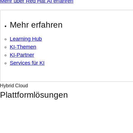
Mehr über Red Hat AI erfahren
Mehr erfahren
Learning Hub
KI-Themen
KI-Partner
Services für KI
Hybrid Cloud
Plattformlösungen