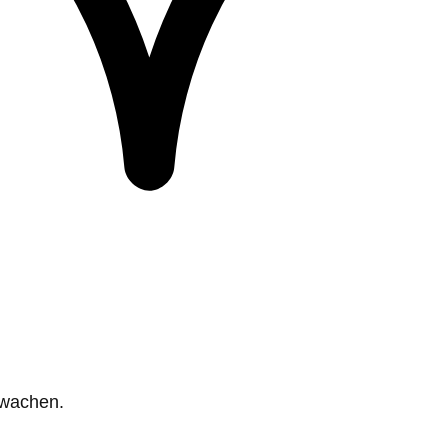
rwachen.