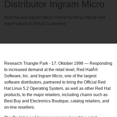
Distributor Ingram Micro
Red Hat and Ingram Micro Partner to Bring Official Red
Hat Products to Retail Customers
Research Triangle Park
-
17. Oktober 1998
—
Responding
to increased demand at the retail level, Red HatÂ®
Software, Inc. and Ingram Micro, one of the largest
software distributors, partnered to bring the Official Red
Hat Linux 5.2 Operating System, as well as other Red Hat
products, to the major retailers, including chains such as
Best Buy and Electronics Boutique, catalog retailers, and
on-line resellers.