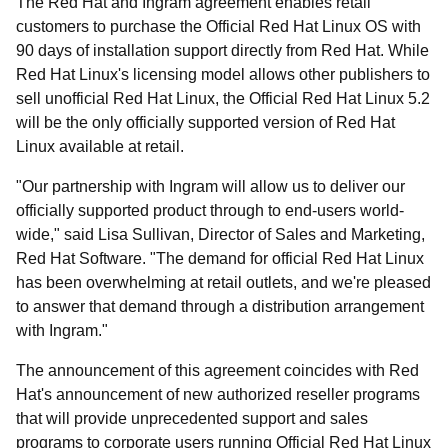
The Red Hat and Ingram agreement enables retail
customers to purchase the Official Red Hat Linux OS with
90 days of installation support directly from Red Hat. While
Red Hat Linux's licensing model allows other publishers to
sell unofficial Red Hat Linux, the Official Red Hat Linux 5.2
will be the only officially supported version of Red Hat
Linux available at retail.
"Our partnership with Ingram will allow us to deliver our
officially supported product through to end-users world-
wide," said Lisa Sullivan, Director of Sales and Marketing,
Red Hat Software. "The demand for official Red Hat Linux
has been overwhelming at retail outlets, and we're pleased
to answer that demand through a distribution arrangement
with Ingram."
The announcement of this agreement coincides with Red
Hat's announcement of new authorized reseller programs
that will provide unprecedented support and sales
programs to corporate users running Official Red Hat Linux