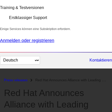
Training & Testversionen
Erstklassiger Support
Einige Services können eine Subskription erfordern.
Anmelden oder registrieren
Sprache
Kontaktieren
auswählen
Press releases
Red Hat Announces Alliance with Leading Distributor Ingram Micro...
Red Hat Announces
Alliance with Leading