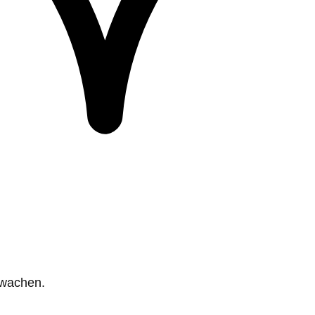
rwachen.