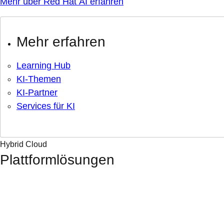
Mehr über Red Hat AI erfahren
Mehr erfahren
Learning Hub
KI-Themen
KI-Partner
Services für KI
Hybrid Cloud
Plattformlösungen