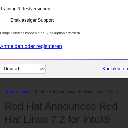
Training & Testversionen
Erstklassiger Support
Einige Services können eine Subskription erfordern.
Anmelden oder registrieren
Sprache
Kontaktieren
auswählen
Press releases
Red Hat Announces Red Hat Linux 7.2 for Intel® Itanium Processor...
Red Hat Announces Red
Hat Linux 7.2 for Intel®