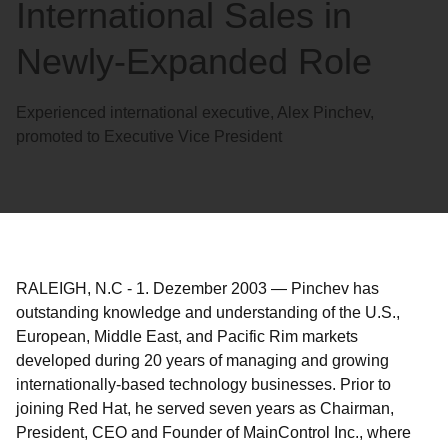
International Sales in
Newly-Expanded Role
Experienced international executive, Alex Pinchev,
promoted to Executive Vice President
RALEIGH, N.C
-
1. Dezember 2003
—
Pinchev has
outstanding knowledge and understanding of the U.S.,
European, Middle East, and Pacific Rim markets
developed during 20 years of managing and growing
internationally-based technology businesses. Prior to
joining Red Hat, he served seven years as Chairman,
President, CEO and Founder of MainControl Inc., where