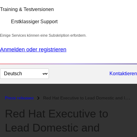
Training & Testversionen
Erstklassiger Support
Einige Services können eine Subskription erfordern.
Anmelden oder registrieren
Sprache
Kontaktieren
auswählen
Press releases
Red Hat Executive to Lead Domestic and International Sales in Newly-Ex...
Red Hat Executive to
Lead Domestic and