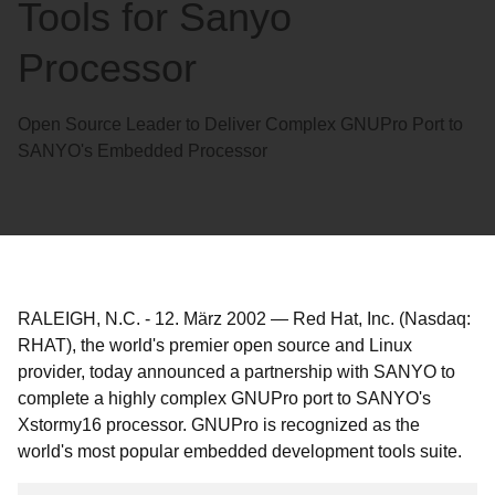
Tools for Sanyo
Processor
Open Source Leader to Deliver Complex GNUPro Port to
SANYO's Embedded Processor
RALEIGH, N.C.
-
12. März 2002
—
Red Hat, Inc. (Nasdaq:
RHAT), the world's premier open source and Linux
provider, today announced a partnership with SANYO to
complete a highly complex GNUPro port to SANYO's
Xstormy16 processor. GNUPro is recognized as the
world's most popular embedded development tools suite.