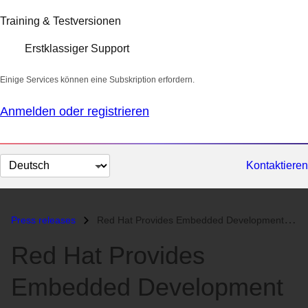
Training & Testversionen
Erstklassiger Support
Einige Services können eine Subskription erfordern.
Anmelden oder registrieren
Sprache
Kontaktieren
auswählen
Press releases
Red Hat Provides Embedded Development Tools for Sanyo Processor...
Red Hat Provides
Embedded Development