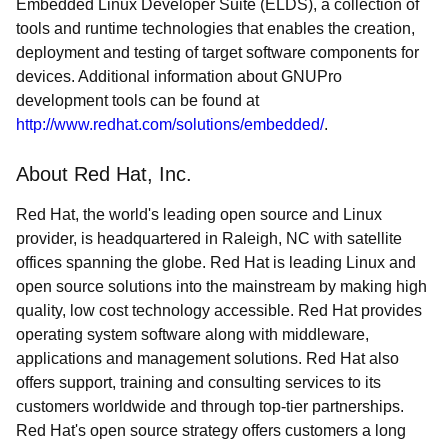
Embedded Linux Developer Suite (ELDS), a collection of
tools and runtime technologies that enables the creation,
deployment and testing of target software components for
devices. Additional information about GNUPro
development tools can be found at
http://www.redhat.com/solutions/embedded/
.
About Red Hat, Inc.
Red Hat, the world's leading open source and Linux
provider, is headquartered in Raleigh, NC with satellite
offices spanning the globe. Red Hat is leading Linux and
open source solutions into the mainstream by making high
quality, low cost technology accessible. Red Hat provides
operating system software along with middleware,
applications and management solutions. Red Hat also
offers support, training and consulting services to its
customers worldwide and through top-tier partnerships.
Red Hat's open source strategy offers customers a long