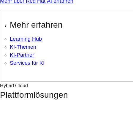
Mehr über Red Hat AI erfahren
Mehr erfahren
Learning Hub
KI-Themen
KI-Partner
Services für KI
Hybrid Cloud
Plattformlösungen