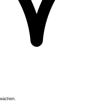
rwachen.