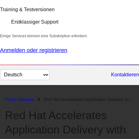
Training & Testversionen
Erstklassiger Support
Einige Services können eine Subskription erfordern.
Anmelden oder registrieren
Sprache
Kontaktieren
auswählen
Press releases
Red Hat Accelerates Application Delivery with New Linux Container Inno...
Red Hat Accelerates
Application Delivery with