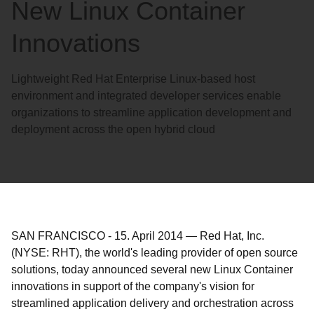
New Linux Container
Innovations
Lightweight Red Hat Enterprise Linux-based host
environment and integrated developer services enable
organizations to streamline application development and
deployment across the open hybrid cloud
SAN FRANCISCO
-
15. April 2014
—
Red Hat, Inc.
(NYSE: RHT), the world's leading provider of open source
solutions, today announced several new Linux Container
innovations in support of the company's vision for
streamlined application delivery and orchestration across