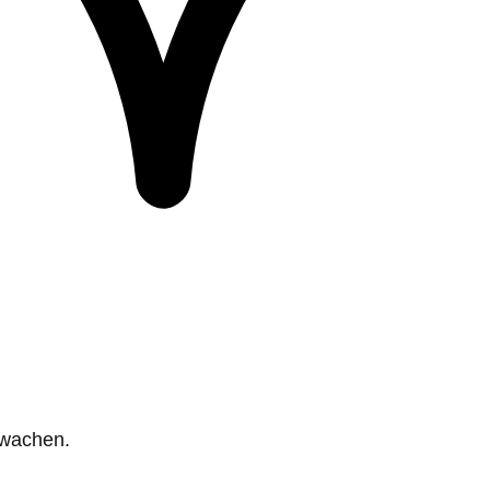
rwachen.