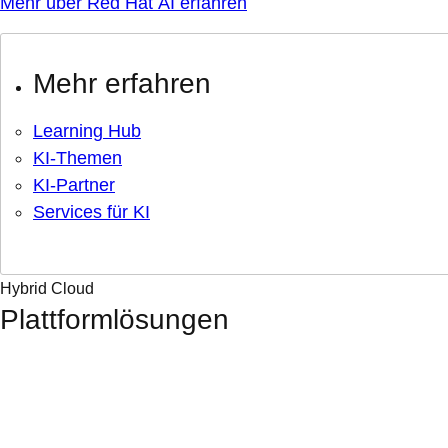
Mehr über Red Hat AI erfahren
Mehr erfahren
Learning Hub
KI-Themen
KI-Partner
Services für KI
Hybrid Cloud
Plattformlösungen