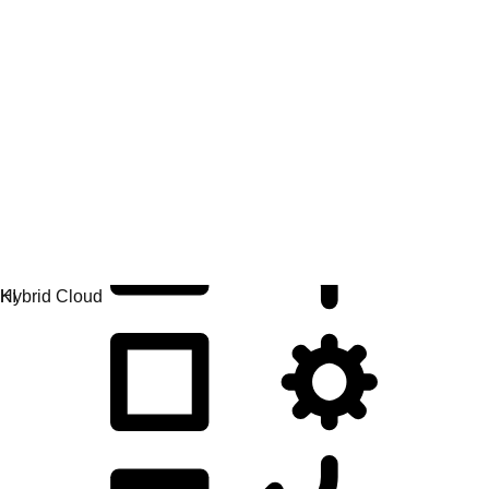
Anwendungsentwicklung
Anwendungen einfacher entwickeln, bereitstellen und
verwalten.