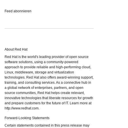
Feed abonnieren
About Red Hat
Red Hat is the world's leading provider of open source
software solutions, using a community-powered
approach to provide reliable and high-performing cloud,
Linux, middleware, storage and virtualization
technologies. Red Hat also offers award-winning support,
training, and consulting services. As a connective hub in
a global network of enterprises, partners, and open
source communities, Red Hat helps create relevant,
innovative technologies that liberate resources for growth
and prepare customers for the future of IT. Learn more at
http://www.redhat.com.
Forward-Looking Statements
Certain statements contained in this press release may