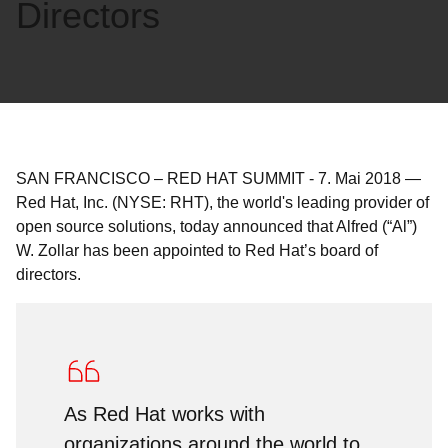
Directors
SAN FRANCISCO – RED HAT SUMMIT
-
7. Mai 2018
—
Red Hat, Inc. (NYSE: RHT), the world's leading provider of
open source solutions, today announced that Alfred (“Al”)
W. Zollar has been appointed to Red Hat’s board of
directors.
As Red Hat works with
organizations around the world to