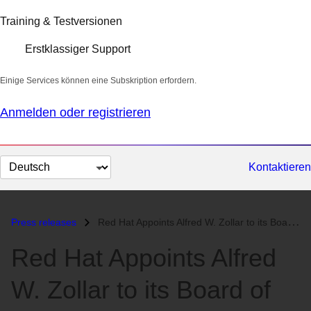
Training & Testversionen
Erstklassiger Support
Einige Services können eine Subskription erfordern.
Anmelden oder registrieren
Sprache
Kontaktieren
auswählen
Press releases
Red Hat Appoints Alfred W. Zollar to its Board of Directors...
Red Hat Appoints Alfred
W. Zollar to its Board of