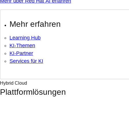
Mehr über Red Hat AI erfahren
Mehr erfahren
Learning Hub
KI-Themen
KI-Partner
Services für KI
Hybrid Cloud
Plattformlösungen