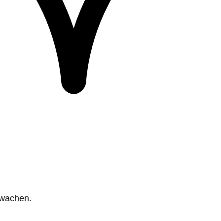
rwachen.