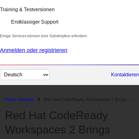
Training & Testversionen
Erstklassiger Support
Einige Services können eine Subskription erfordern.
Anmelden oder registrieren
Sprache
Kontaktieren
auswählen
Press releases
Red Hat CodeReady Workspaces 2 Brings New Tooling to Cloud-Native Deve...
Red Hat CodeReady
Workspaces 2 Brings