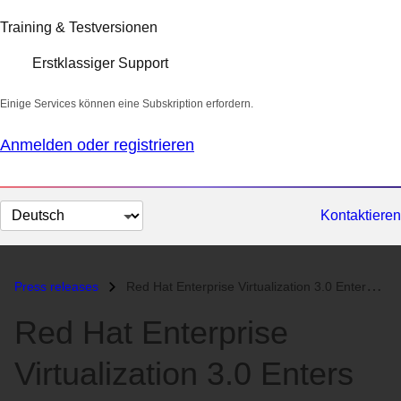
Training & Testversionen
Erstklassiger Support
Einige Services können eine Subskription erfordern.
Anmelden oder registrieren
Sprache
Kontaktieren
auswählen
Press releases
Red Hat Enterprise Virtualization 3.0 Enters Market with Backing of St...
Red Hat Enterprise
Virtualization 3.0 Enters