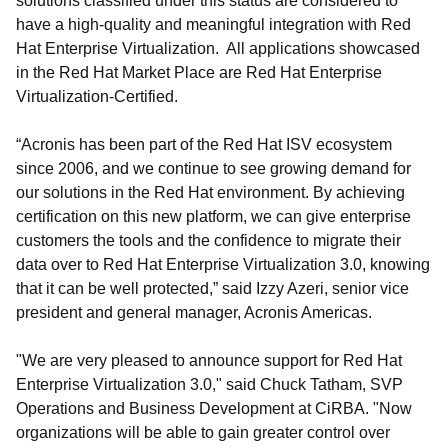
solutions classified under this status are considered to
have a high-quality and meaningful integration with Red
Hat Enterprise Virtualization. All applications showcased
in the Red Hat Market Place are Red Hat Enterprise
Virtualization-Certified.
“Acronis has been part of the Red Hat ISV ecosystem
since 2006, and we continue to see growing demand for
our solutions in the Red Hat environment. By achieving
certification on this new platform, we can give enterprise
customers the tools and the confidence to migrate their
data over to Red Hat Enterprise Virtualization 3.0, knowing
that it can be well protected,” said Izzy Azeri, senior vice
president and general manager, Acronis Americas.
"We are very pleased to announce support for Red Hat
Enterprise Virtualization 3.0," said Chuck Tatham, SVP
Operations and Business Development at CiRBA. "Now
organizations will be able to gain greater control over