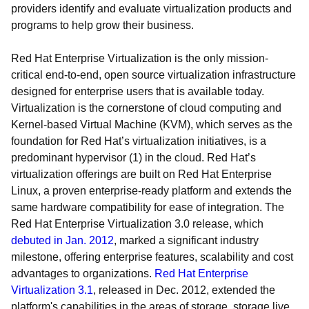
providers identify and evaluate virtualization products and
programs to help grow their business.
Red Hat Enterprise Virtualization is the only mission-
critical end-to-end, open source virtualization infrastructure
designed for enterprise users that is available today.
Virtualization is the cornerstone of cloud computing and
Kernel-based Virtual Machine (KVM), which serves as the
foundation for Red Hat’s virtualization initiatives, is a
predominant hypervisor (1) in the cloud. Red Hat’s
virtualization offerings are built on Red Hat Enterprise
Linux, a proven enterprise-ready platform and extends the
same hardware compatibility for ease of integration. The
Red Hat Enterprise Virtualization 3.0 release, which
debuted in Jan. 2012
, marked a significant industry
milestone, offering enterprise features, scalability and cost
advantages to organizations.
Red Hat Enterprise
Virtualization 3.1
, released in Dec. 2012, extended the
platform's capabilities in the areas of storage, storage live