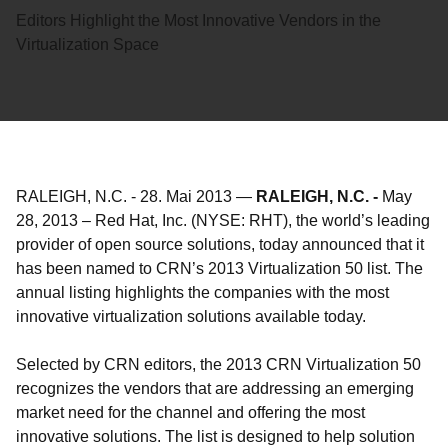
Editors Highlight the Most Innovative Vendors in the
Virtualization Space
RALEIGH, N.C.
-
28. Mai 2013
—
RALEIGH, N.C. -
May
28, 2013 – Red Hat, Inc. (NYSE: RHT), the world’s leading
provider of open source solutions, today announced that it
has been named to CRN’s 2013 Virtualization 50 list. The
annual listing highlights the companies with the most
innovative virtualization solutions available today.
Selected by CRN editors, the 2013 CRN Virtualization 50
recognizes the vendors that are addressing an emerging
market need for the channel and offering the most
innovative solutions. The list is designed to help solution