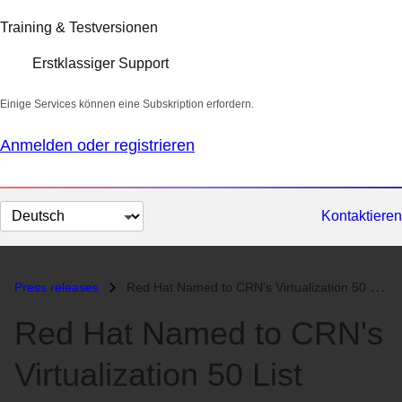
Training & Testversionen
Erstklassiger Support
Einige Services können eine Subskription erfordern.
Anmelden oder registrieren
Sprache
Kontaktieren
auswählen
Press releases
Red Hat Named to CRN's Virtualization 50 List...
Red Hat Named to CRN's
Virtualization 50 List