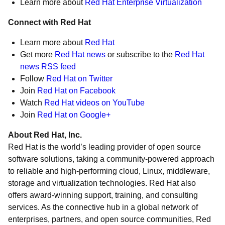
Learn more about
Red Hat Enterprise Virtualization
Connect with Red Hat
Learn more about
Red Hat
Get more
Red Hat news
or subscribe to the
Red Hat
news RSS feed
Follow
Red Hat on Twitter
Join
Red Hat on Facebook
Watch
Red Hat videos on YouTube
Join
Red Hat on Google+
About Red Hat, Inc.
Red Hat is the world’s leading provider of open source
software solutions, taking a community-powered approach
to reliable and high-performing cloud, Linux, middleware,
storage and virtualization technologies. Red Hat also
offers award-winning support, training, and consulting
services. As the connective hub in a global network of
enterprises, partners, and open source communities, Red