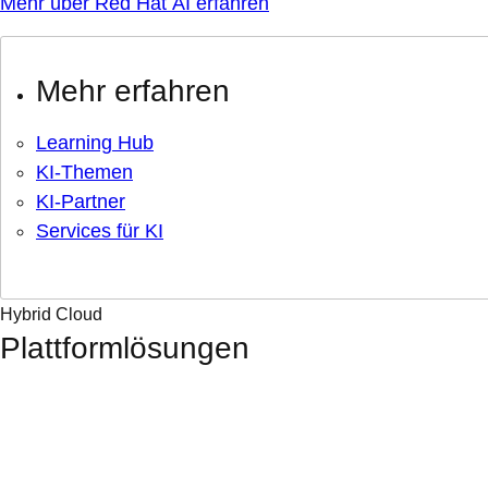
Mehr über Red Hat AI erfahren
Mehr erfahren
Learning Hub
KI-Themen
KI-Partner
Services für KI
Hybrid Cloud
Plattformlösungen