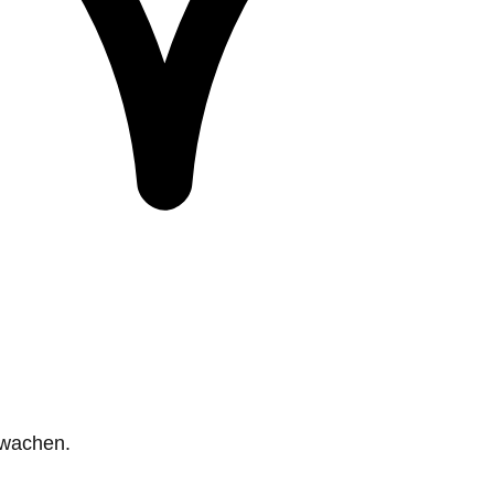
rwachen.