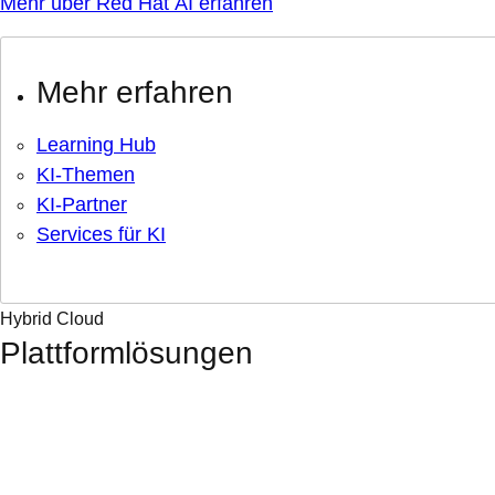
Mehr über Red Hat AI erfahren
Mehr erfahren
Learning Hub
KI-Themen
KI-Partner
Services für KI
Hybrid Cloud
Plattformlösungen