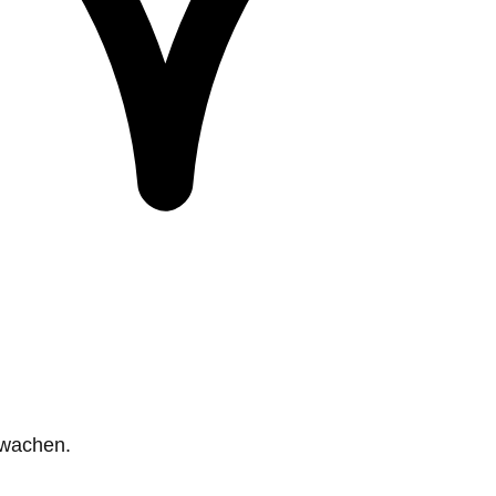
rwachen.