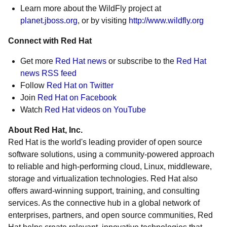
Learn more about the WildFly project at
planet.jboss.org
, or by visiting
http://www.wildfly.org
Connect with Red Hat
Get more
Red Hat news
or subscribe to the
Red Hat
news RSS feed
Follow
Red Hat on Twitter
Join
Red Hat on Facebook
Watch
Red Hat videos on YouTube
About Red Hat, Inc.
Red Hat is the world's leading provider of open source
software solutions, using a community-powered approach
to reliable and high-performing cloud, Linux, middleware,
storage and virtualization technologies. Red Hat also
offers award-winning support, training, and consulting
services. As the connective hub in a global network of
enterprises, partners, and open source communities, Red