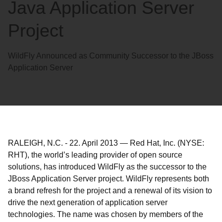
Java Application Server
Project
WildFly Announced as Community Successor to the JBoss
Application Server
RALEIGH, N.C.
-
22. April 2013
—
Red Hat, Inc. (NYSE:
RHT), the world’s leading provider of open source
solutions, has introduced WildFly as the successor to the
JBoss Application Server project. WildFly represents both
a brand refresh for the project and a renewal of its vision to
drive the next generation of application server
technologies. The name was chosen by members of the