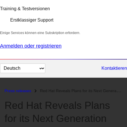
Training & Testversionen
Erstklassiger Support
Einige Services können eine Subskription erfordern.
Anmelden oder registrieren
Sprache
Kontaktieren
auswählen
Press releases
Red Hat Reveals Plans for its Next Generation Java Application Server...
Red Hat Reveals Plans
for its Next Generation