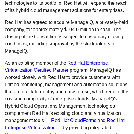
technologies to its portfolio, Red Hat will expand the reach
of its hybrid cloud management solutions for enterprises.
Red Hat has agreed to acquire ManageIQ, a privately-held
company, for approximately $104.0 million in cash. The
closing of the transaction is subject to customary closing
conditions, including approval by the stockholders of
ManageIQ.
As an existing member of the
Red Hat Enterprise
Virtualization Certified Partner
program, ManageIQ has
worked closely with Red Hat to provide customers with
unified monitoring, management and automation solutions
that are quick-to-deploy and easy-to-use, which reduce the
cost and complexity of enterprise clouds. ManageIQ's
Hybrid Cloud Operations Management technologies
complement Red Hat's existing cloud and virtualization
management tools —
Red Hat CloudForms
and
Red Hat
Enterprise Virtualization
— by providing integrated