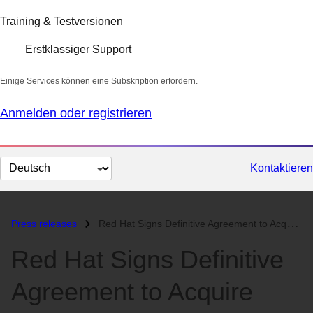
Training & Testversionen
Erstklassiger Support
Einige Services können eine Subskription erfordern.
Anmelden oder registrieren
Sprache
Kontaktieren
auswählen
Press releases
Red Hat Signs Definitive Agreement to Acquire ManageIQ...
Red Hat Signs Definitive
Agreement to Acquire