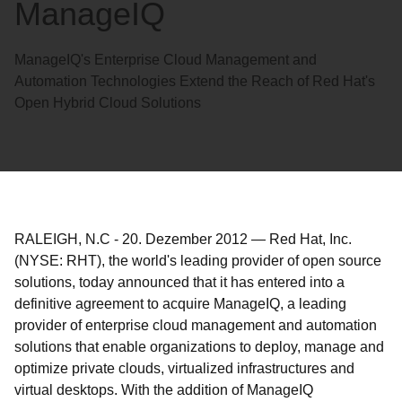
ManageIQ
ManageIQ's Enterprise Cloud Management and
Automation Technologies Extend the Reach of Red Hat's
Open Hybrid Cloud Solutions
RALEIGH, N.C
-
20. Dezember 2012
—
Red Hat, Inc.
(NYSE: RHT), the world's leading provider of open source
solutions, today announced that it has entered into a
definitive agreement to acquire ManageIQ, a leading
provider of enterprise cloud management and automation
solutions that enable organizations to deploy, manage and
optimize private clouds, virtualized infrastructures and
virtual desktops. With the addition of ManageIQ