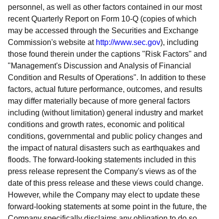
personnel, as well as other factors contained in our most
recent Quarterly Report on Form 10-Q (copies of which
may be accessed through the Securities and Exchange
Commission's website at
http://www.sec.gov
), including
those found therein under the captions "Risk Factors" and
"Management's Discussion and Analysis of Financial
Condition and Results of Operations". In addition to these
factors, actual future performance, outcomes, and results
may differ materially because of more general factors
including (without limitation) general industry and market
conditions and growth rates, economic and political
conditions, governmental and public policy changes and
the impact of natural disasters such as earthquakes and
floods. The forward-looking statements included in this
press release represent the Company's views as of the
date of this press release and these views could change.
However, while the Company may elect to update these
forward-looking statements at some point in the future, the
Company specifically disclaims any obligation to do so.