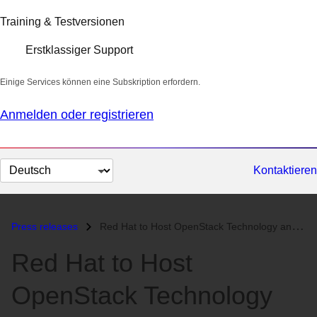
Training & Testversionen
Erstklassiger Support
Einige Services können eine Subskription erfordern.
Anmelden oder registrieren
Sprache
Kontaktieren
auswählen
Press releases
Red Hat to Host OpenStack Technology and Ecosystem Announcement Webcas...
Red Hat to Host
OpenStack Technology