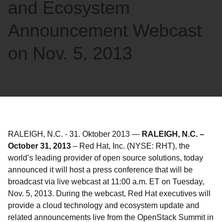
and Ecosystem
Announcement Webcast
on Nov. 5, 2013
RALEIGH, N.C.
-
31. Oktober 2013
—
RALEIGH, N.C. –
October 31, 2013
– Red Hat, Inc. (NYSE: RHT), the
world’s leading provider of open source solutions, today
announced it will host a press conference that will be
broadcast via live webcast at 11:00 a.m. ET on Tuesday,
Nov. 5, 2013. During the webcast, Red Hat executives will
provide a cloud technology and ecosystem update and
related announcements live from the OpenStack Summit in