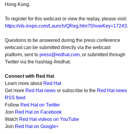
Hong Kong.
To register for this webcast or view the replay, please visit:
https://vts.inxpo.com/Launch/QReg.htm?ShowKey=17243
.
Questions to be answered during the press conference
webcast can be submitted directly via the webcast
platform, sent to
press@redhat.com
, or submitted through
Twitter via the hashtag #redhat.
Connect with Red Hat
Learn more about
Red Hat
Get more
Red Hat news
or subscribe to the
Red Hat news
RSS feed
Follow
Red Hat on Twitter
Join
Red Hat on Facebook
Watch
Red Hat videos on YouTube
Join
Red Hat on Google+