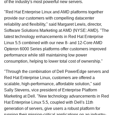
of the industry's most powerful new servers.
"Red Hat Enterprise Linux and AMD platforms together
provide our customers with compelling datacenter
reliability and flexibility," said Margaret Lewis, director,
Software Solutions Marketing at AMD (NYSE: AMD). "The
latest technology enhancements in Red Hat Enterprise
Linux 5.5 combined with our new 8- and 12-Core AMD
Opteron 6000 Series platforms offer customers improved
performance while still maintaining low power
consumption, helping to lower total cost of ownership."
"Through the combination of Dell PowerEdge servers and
Red Hat Enterprise Linux, customers are offered a
scalable, high-performance, affordable solution," said
Sally Stevens, vice president of Enterprise Platform
Marketing at Dell. "New technology advancements in Red
Hat Enterprise Linux 5.5, coupled with Dell's 11th
generation of servers, give users a robust platform for
running their mission-critical applications on an industry-