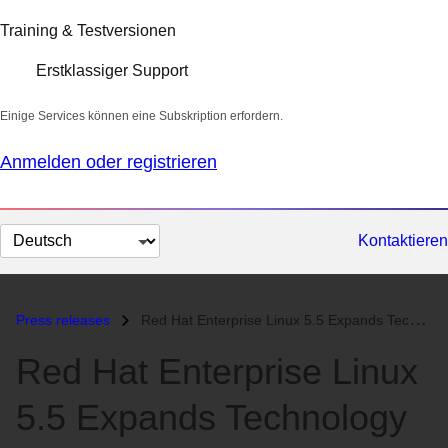
Training & Testversionen
Erstklassiger Support
Einige Services können eine Subskription erfordern.
Anmelden oder registrieren
Sprache
Kontaktieren
auswählen
Press releases
Red Hat Enterprise Linux 5.5 Expands Technology Innovation Spanning Ph...
Red Hat Enterprise Linux
5.5 Expands Technology