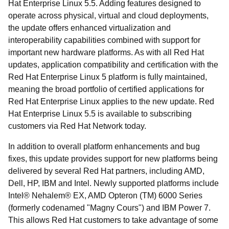
Hat Enterprise Linux 5.5. Adding features designed to
operate across physical, virtual and cloud deployments,
the update offers enhanced virtualization and
interoperability capabilities combined with support for
important new hardware platforms. As with all Red Hat
updates, application compatibility and certification with the
Red Hat Enterprise Linux 5 platform is fully maintained,
meaning the broad portfolio of certified applications for
Red Hat Enterprise Linux applies to the new update. Red
Hat Enterprise Linux 5.5 is available to subscribing
customers via Red Hat Network today.
In addition to overall platform enhancements and bug
fixes, this update provides support for new platforms being
delivered by several Red Hat partners, including AMD,
Dell, HP, IBM and Intel. Newly supported platforms include
Intel® Nehalem® EX, AMD Opteron (TM) 6000 Series
(formerly codenamed "Magny Cours") and IBM Power 7.
This allows Red Hat customers to take advantage of some