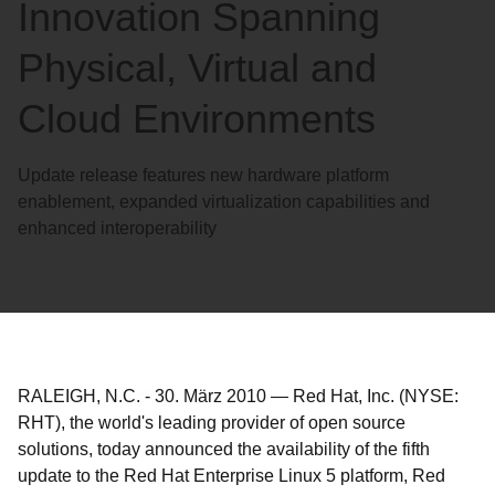
Innovation Spanning
Physical, Virtual and
Cloud Environments
Update release features new hardware platform
enablement, expanded virtualization capabilities and
enhanced interoperability
RALEIGH, N.C.
-
30. März 2010
—
Red Hat, Inc. (NYSE:
RHT), the world's leading provider of open source
solutions, today announced the availability of the fifth
update to the Red Hat Enterprise Linux 5 platform, Red