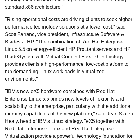
standard x86 architecture."
"Rising operational costs are driving clients to seek higher
performance technology solutions at a lower cost," said
Scott Farrand, vice president, Infrastructure Software &
Blades at HP. "The combination of Red Hat Enterprise
Linux 5.5 on energy-efficient HP ProLiant servers and HP
BladeSystem with Virtual Connect Flex-10 technology
provides clients a high-performance, low-cost platform to
run demanding Linux workloads in virtualized
environments."
"IBM's new eX5 hardware combined with Red Hat
Enterprise Linux 5.5 brings new levels of flexibility and
scalability to the enterprise, particularly with the additional
memory capabilities of the new platform," said Jean Staten
Healy, head of IBM's Linux strategy. "eX5 together with
Red Hat Enterprise Linux and Red Hat Enterprise
Virtualization provide a powerful technology foundation for