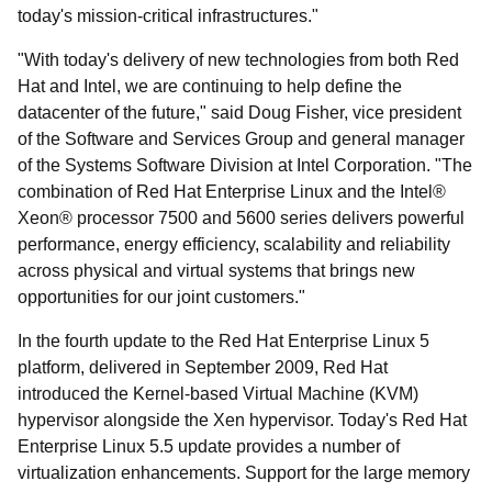
today's mission-critical infrastructures."
"With today's delivery of new technologies from both Red
Hat and Intel, we are continuing to help define the
datacenter of the future," said Doug Fisher, vice president
of the Software and Services Group and general manager
of the Systems Software Division at Intel Corporation. "The
combination of Red Hat Enterprise Linux and the Intel®
Xeon® processor 7500 and 5600 series delivers powerful
performance, energy efficiency, scalability and reliability
across physical and virtual systems that brings new
opportunities for our joint customers."
In the fourth update to the Red Hat Enterprise Linux 5
platform, delivered in September 2009, Red Hat
introduced the Kernel-based Virtual Machine (KVM)
hypervisor alongside the Xen hypervisor. Today's Red Hat
Enterprise Linux 5.5 update provides a number of
virtualization enhancements. Support for the large memory